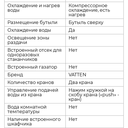
Охлаждение и нагрев
Компрессорное
воды
охлаждение, есть
нагрев
Размещение бутыли
Бутыль сверху
Охлаждение воды
Да
Освещение зоны
Нет
раздачи
Встроенный отсек для
Нет
одноразовых
стаканчиков
Встроенный газатор
Нет
Бренд
VATTEN
Количество кранов
Два крана
Управление подачей
Нажим кружкой на
воды из крана
скобу крана («push» -
кран)
Вода комнатной
Нет
температуры
Наличие встроенного
Нет
шкафчика