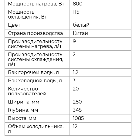
Мощность нагрева, Вт
800
Мощность
115
охлаждения, Вт
Цвет
белый
Страна производства
Китай
Производительность
9
системы нагрева, л/ч
Производительность
2
системы охлаждения,
л/ч
Бак горячей воды, л
1.2
Бак холодной воды, л
3
Количество
20
пользователей
Ширина, мм
280
Глубина, мм
345
Высота, мм
1085
Объем холодильника,
12
л