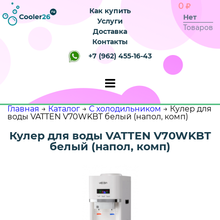
0
Как купить
Нет
Услуги
Товаров
Доставка
Контакты
+7 (962) 455-16-43
Главная
→
Каталог
→
С холодильником
→
Кулер для
воды VATTEN V70WKBT белый (напол, комп)
Кулер для воды VATTEN V70WKBT
белый (напол, комп)