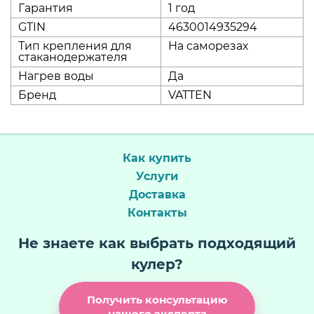
Гарантия
1 год
GTIN
4630014935294
Тип крепления для
На саморезах
стаканодержателя
Нагрев воды
Да
Бренд
VATTEN
Как купить
Услуги
Доставка
Контакты
Не знаете как выбрать подходящий
кулер?
Получить консультацию
нашего эксперта