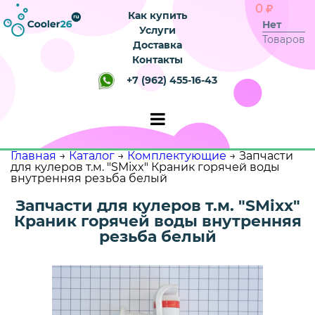
0
Как купить
Нет
Услуги
Товаров
Доставка
Контакты
+7 (962) 455-16-43
Главная
→
Каталог
→
Комплектующие
→
Запчасти
для кулеров т.м. "SMixx" Краник горячей воды
внутренняя резьба белый
Запчасти для кулеров т.м. "SMixx"
Краник горячей воды внутренняя
резьба белый